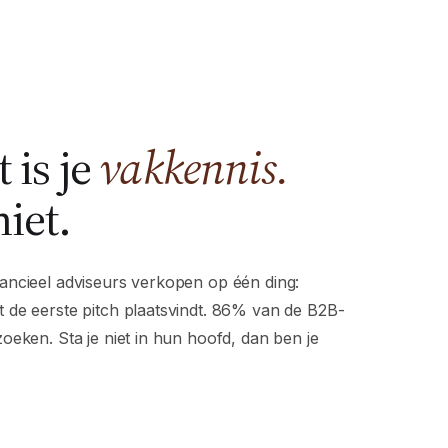
 is je
vakkennis.
iet.
ancieel adviseurs verkopen op één ding:
 de eerste pitch plaatsvindt. 86% van de B2B-
oeken. Sta je niet in hun hoofd, dan ben je