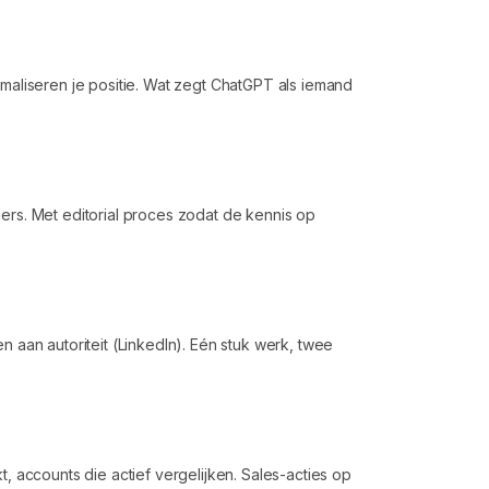
timaliseren je positie. Wat zegt ChatGPT als iemand
iers. Met editorial proces zodat de kennis op
aan autoriteit (LinkedIn). Eén stuk werk, twee
 accounts die actief vergelijken. Sales-acties op