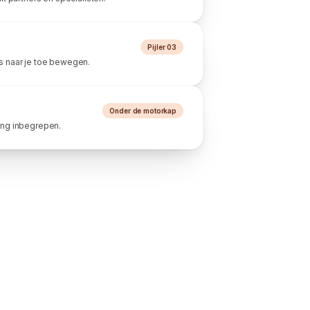
Pijler 03
 naar je toe bewegen.
Onder de motorkap
ng inbegrepen.