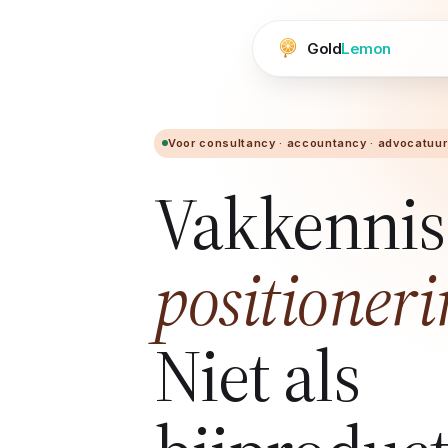
Gold
Lemon
Voor consultancy · accountancy · advocatuur 
Vakkennis 
positioneri
Niet als