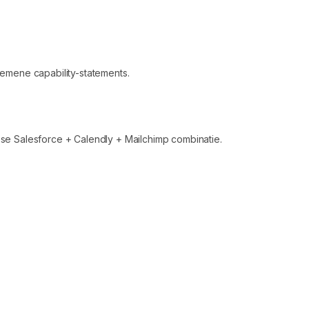
gemene capability-statements.
e Salesforce + Calendly + Mailchimp combinatie.