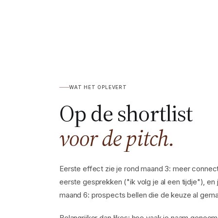
WAT HET OPLEVERT
Op de shortlist
voor de pitch.
Eerste effect zie je rond maand 3: meer connec
eerste gesprekken ("ik volg je al een tijdje"), 
maand 6: prospects bellen die de keuze al gemaa
Belangrijker dan likes: hoe vaak je naam genoemd