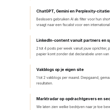
ChatGPT, Gemini en Perplexity-citatie
Beslissers gebruiken AI als filter voor hun sh
vraagt naar een fiscalist voor een international
LinkedIn-content vanuit partners en s
2 tot 4 posts per week vanuit jouw oprichter, 
papier komt zonder dat declarabele uren van 
Vakblogs op je eigen site
1 tot 2 vakblogs per maand. Diepgaand, gemaak
resultaten.
Marktradar op opdrachtgevers en se
We laten zien welke bedrijven naar je toe bew