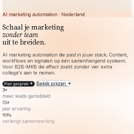
AI marketing automation · Nederland
Schaal je marketing
zonder team
uit te breiden.
AI marketing automation die past in jouw stack. Content,
workflows en signalen op één samenhangend systeem.
Voor B2B-MKB die effect zoekt zonder vier extra
collega's aan te nemen.
Bekijk prijzen
Plan gesprek
3×
meer leads gemiddeld
25+
jaar ervaring
95%
verlengt samenwerking