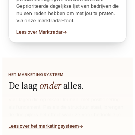
Geprioriteerde dagelijkse lijst van bedrijven die
nu een reden hebben om met jou te praten.
Via onze marktradar-tool.
Lees over Marktradar
HET MARKETINGSYSTEEM
De laag
onder
alles.
Vier lagen die op elkaar leunen, met positionering
als fundament. Pas als die structuur staat, brengen
de drie pijlers het effect waar ze voor bedoeld zijn.
Lees over het marketingsysteem