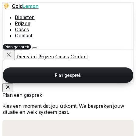
Gold
Lemon
Diensten
Prijzen
Cases
Contact
Plan gesprek
Diensten
Prijzen
Cases
Contact
Plan gesprek
Plan een gesprek
Kies een moment dat jou uitkomt. We bespreken jouw
situatie en welk systeem past.