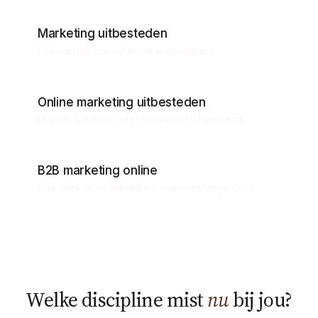
Marketing uitbesteden
Eén partner ipv vijf losse leveranciers.
Online marketing uitbesteden
Digitale kanalen, gestructureerd uitgevoerd.
B2B marketing online
Specifiek voor zakelijke kopers en lange cycli.
Welke discipline mist
nu
bij jou?