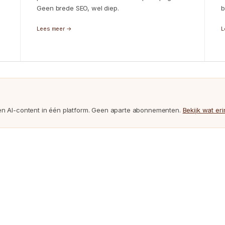
Geen brede SEO, wel diep.
b
Lees meer →
L
n AI-content in één platform. Geen aparte abonnementen.
Bekijk wat eri