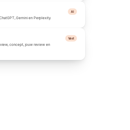
AI
ChatGPT, Gemini en Perplexity.
Vast
rview, concept, jouw review en