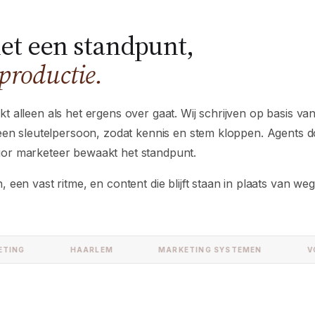
et een standpunt,
productie.
 alleen als het ergens over gaat. Wij schrijven op basis va
 een sleutelpersoon, zodat kennis en stem kloppen. Agents 
or marketeer bewaakt het standpunt.
 een vast ritme, en content die blijft staan in plaats van we
G
HAARLEM
MARKETING SYSTEMEN
VOICE 