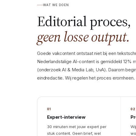
WAT WE DOEN
Editorial proces,
geen losse output.
Goede vakcontent ontstaat niet bij een tekstschrij
Nederlandstalige AI-content is gemiddeld 12% m
(onderzoek AI & Media Lab, UvA). Daarom begint
eindredactie. Wij regelen het proces eromheen.
01
02
Expert-interview
Pr
30 minuten met jouw expert per
Wij
stuk content. Geen brief, wel
wo