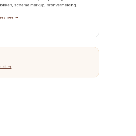
lokken, schema markup, bronvermelding.
ees meer →
n zit →