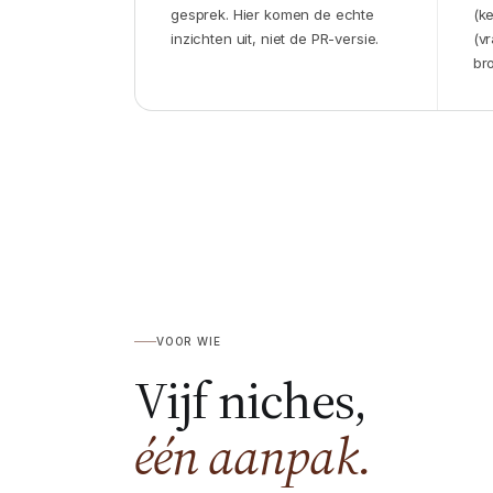
gesprek. Hier komen de echte
(k
inzichten uit, niet de PR-versie.
(v
br
VOOR WIE
Vijf niches,
één aanpak.