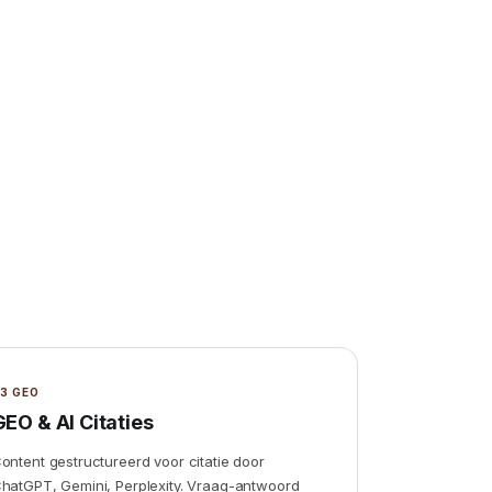
3 GEO
GEO & AI Citaties
ontent gestructureerd voor citatie door
hatGPT, Gemini, Perplexity. Vraag-antwoord