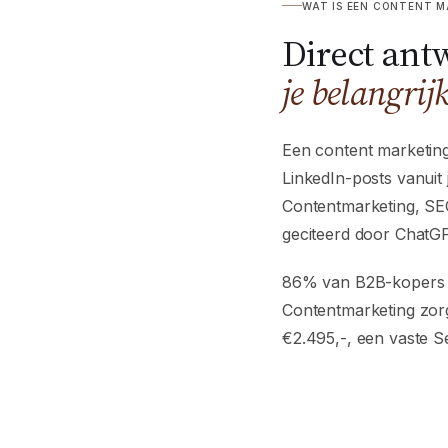
WAT IS EEN CONTENT 
Direct ant
je belangrij
Een content marketing
LinkedIn-posts vanuit
Contentmarketing, SEO
geciteerd door ChatG
86% van B2B-kopers he
Contentmarketing zorgt
€2.495,-, een vaste S