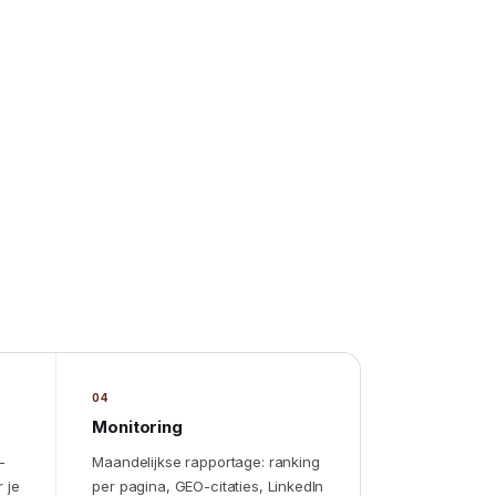
04
Monitoring
-
Maandelijkse rapportage: ranking
 je
per pagina, GEO-citaties, LinkedIn