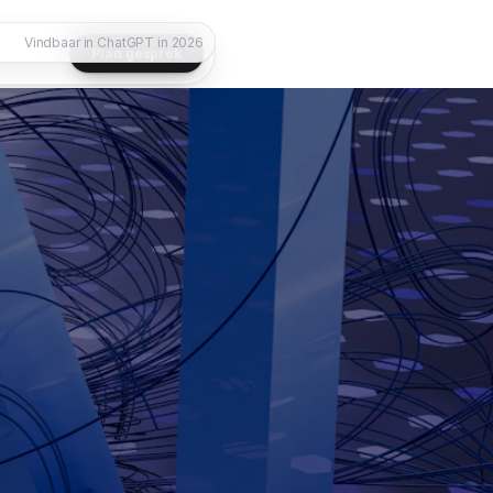
Vindbaar in ChatGPT in 2026
Plan gesprek