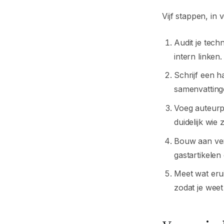
Vijf stappen, in
Audit je tec
intern linken.
Schrijf een h
samenvatting
Voeg auteurp
duidelijk wie 
Bouw aan ver
gastartikelen
Meet wat eru
zodat je weet