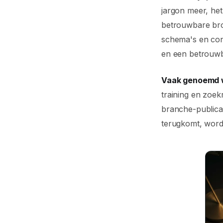
jargon meer, het
betrouwbare bro
schema's en cons
en een betrouw
Vaak genoemd wo
training en zoekr
branche-publica
terugkomt, wordt