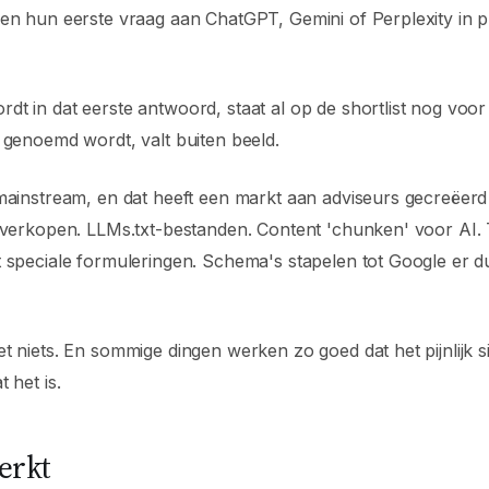
en hun eerste vraag aan ChatGPT, Gemini of Perplexity in p
t in dat eerste antwoord, staat al op de shortlist nog voor e
 genoemd wordt, valt buiten beeld.
mainstream, en dat heeft een markt aan adviseurs gecreëerd 
 verkopen. LLMs.txt-bestanden. Content 'chunken' voor AI. 
 speciale formuleringen. Schema's stapelen tot Google er du
t niets. En sommige dingen werken zo goed dat het pijnlijk 
 het is.
erkt