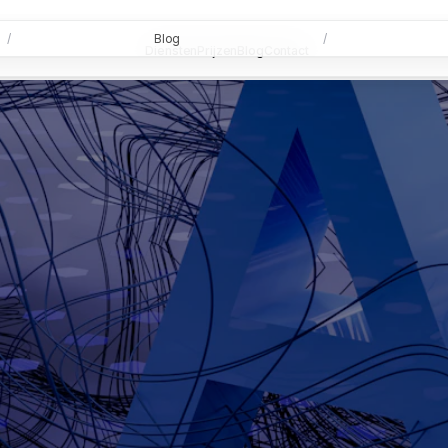
/
Blog
/
Diensten
Prijzen
Blog
Contact