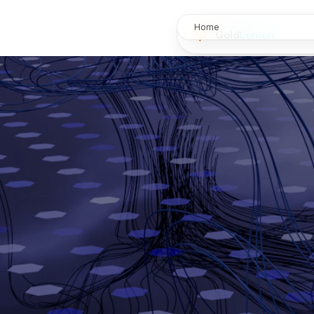
Home
Gold
Lemon