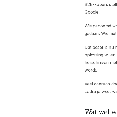
B2B-kopers stell
Google.
Wie genoemd word
gedaan. Wie niet
Dat besef is nu 
oplossing willen
herschrijven met
wordt.
Veel daarvan doe
zodra je weet wat
Wat wel w