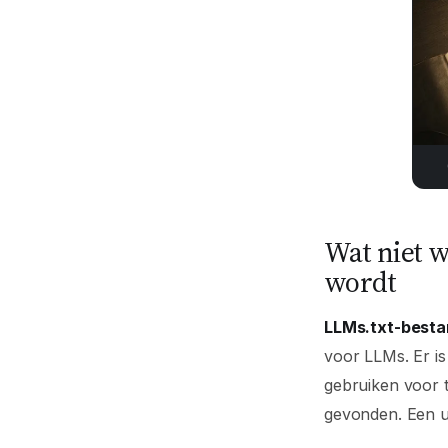
Wat niet w
wordt
LLMs.txt-besta
voor LLMs. Er i
gebruiken voor t
gevonden. Een uu