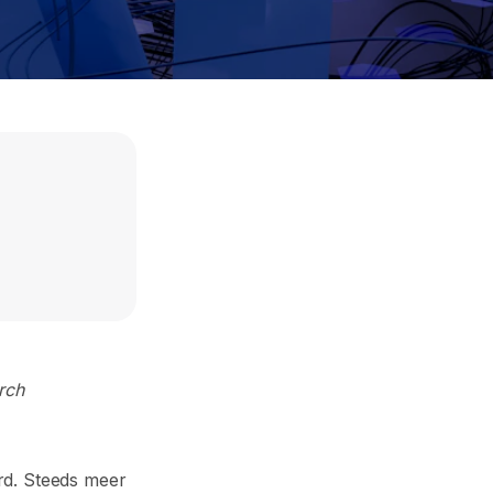
rch
rd. Steeds meer